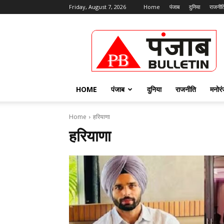
Friday, August 7, 2026
Home
पंजाब
दुनिया
राजनीत
Punjab
Bulletin
HOME
पंजाब
दुनिया
राजनीति
मनोर
Home
हरियाणा
हरियाणा