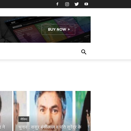
मीडिया
 ने
चुनाव : ससुर बंसीलाल व पति सुरेंद्र के