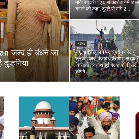
मांगी रंगदारी : एक से कारोबार में हिस्
बनाने को कहा, दूसरे से मांगे 2...
चंडीगढ़
an जल्द ही बंधने जा
शंभू बॉर्डर खोलने पर सुप्रीम कोर्ट में
सुनवाई आज:पंजाब- हरियाणा सरकारें
ै दुल्हनिया
किसानों के साथ हुई बैठक की रिपोर्ट
सौंपेंगे