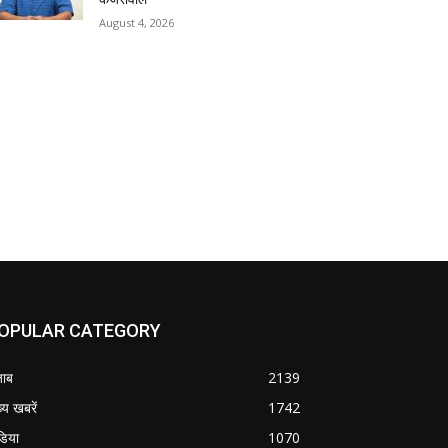
August 4, 2026
OPULAR CATEGORY
जाब
2139
्य खबरें
1742
डिया
1070