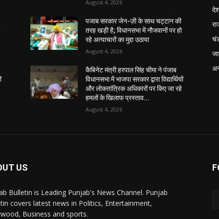
August 4, 2026
दे
पजाब सरकार जेन-ज़ी के साथ चट्टान की
रा
ो
तरह खड़ी है; विधानसभा में नौजवानों पर हो
चं
रहे अत्याचारों का मुद्दा उठाया
August 4, 2026
जा
अन
कैबिनेट मंत्री हरपाल सिंह चीमा ने पंजाब
ं
विधानसभा में भाजपा सरकार द्वारा विद्यार्थियों
े
और लोकतांत्रिक अधिकारों पर किए जा रहे
हमलों के खिलाफ प्रस्ताव...
August 4, 2026
OUT US
F
ab Bulletin is Leading Punjab's News Channel. Punjab
etin covers latest news in Politics, Entertainment,
ywood, Business and sports.