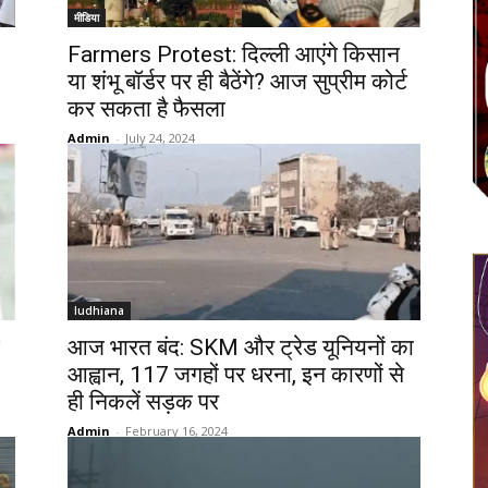
मीडिया
Farmers Protest: दिल्ली आएंगे किसान
या शंभू बॉर्डर पर ही बैठेंगे? आज सुप्रीम कोर्ट
कर सकता है फैसला
Admin
-
July 24, 2024
ludhiana
आज भारत बंद: SKM और ट्रेड यूनियनों का
आह्वान, 117 जगहों पर धरना, इन कारणों से
ही निकलें सड़क पर
Admin
-
February 16, 2024