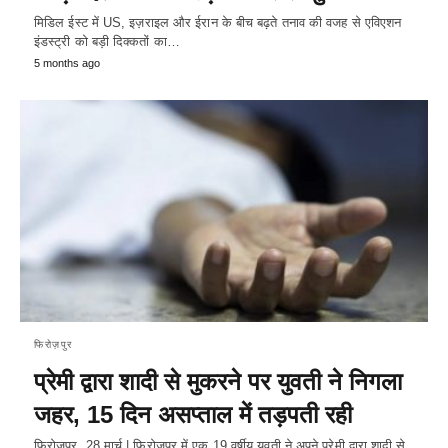
मिडिल ईस्ट में US, इज़राइल और ईरान के बीच बढ़ते तनाव की वजह से एविएशन
इंडस्ट्री को बड़ी दिक्कतों का…
5 months ago
फिरोज़पुर
प्रेमी द्वारा शादी से मुकरने पर युवती ने निगला
जहर, 15 दिन असप्ताल में तड़पती रही
फिरोजपुर, 28 मार्च | फिरोजपुर में एक 19 वर्षीय युवती ने अपने प्रेमी द्वारा शादी से