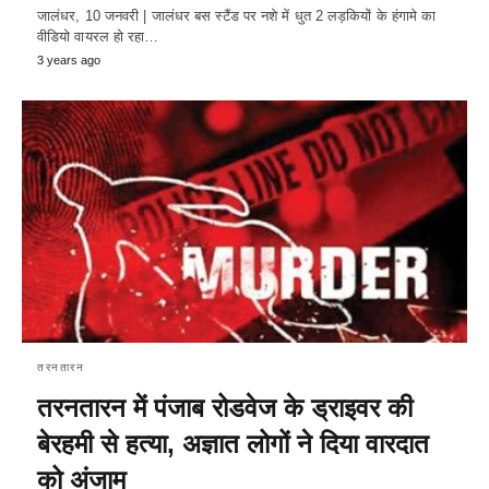
जालंधर, 10 जनवरी | जालंधर बस स्टैंड पर नशे में धुत 2 लड़कियों के हंगामे का
वीडियो वायरल हो रहा…
3 years ago
तरनतारन
तरनतारन में पंजाब रोडवेज के ड्राइवर की
बेरहमी से हत्या, अज्ञात लोगों ने दिया वारदात
को अंजाम