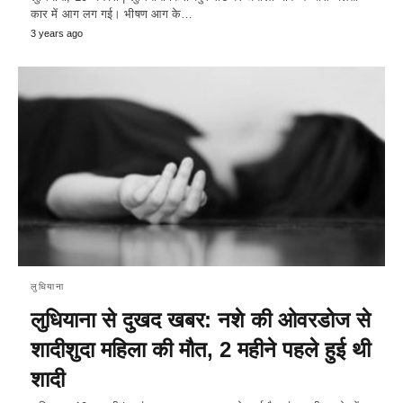
कार में आग लग गई। भीषण आग के…
3 years ago
लुधियाना
लुधियाना से दुखद खबर: नशे की ओवरडोज से
शादीशुदा महिला की मौत, 2 महीने पहले हुई थी
शादी