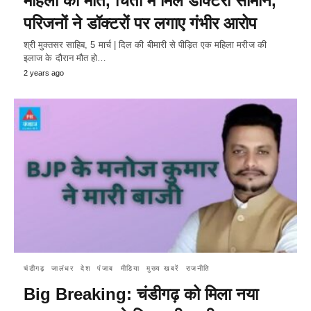
महिला की मौत, चिता में मिले डॉक्टरी सामान,
परिजनों ने डॉक्टरों पर लगाए गंभीर आरोप
श्री मुक्तसर साहिब, 5 मार्च | दिल की बीमारी से पीड़ित एक महिला मरीज की
इलाज के दौरान मौत हो…
2 years ago
चंडीगढ़
जालंधर
देश
पंजाब
मीडिया
मुख्य खबरें
राजनीति
Big Breaking: चंडीगढ़ को मिला नया