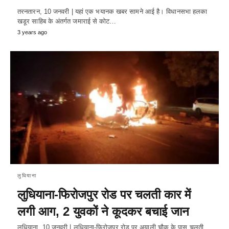
तरनतारन, 10 जनवरी | यहां एक भयानक खबर सामने आई है। विधानसभा हलका
खडूर साहिब के अंतर्गत जमाराई से कोट…
3 years ago
लुधियाना
लुधियाना-फिरोजपुर रोड पर चलती कार में
लगी आग, 2 युवकों ने कूदकर बचाई जान
लुधियाना, 10 जनवरी | लुधियाना-फिरोजपुर रोड पर अयाली चौक के पास चलती