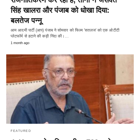
सिंह खालरा और पंजाब को धोखा दिया:
बलतेज पन्नू
आम आदमी पार्टी (आप) पंजाब ने सोमवार को फिल्म 'सतलज' को एक ओटीटी
प्लेटफॉर्म से हटाने की कड़ी निंदा की।…
1 month ago
FEATURED