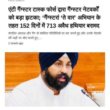
FEATURED
एंटी गैंग्स्टर टास्क फोर्स द्वारा गैंग्स्टर नेटवर्कों
को बड़ा झटका; ‘गैंग्स्टरां ‘ते वार’ अभियान के
तहत 152 दिनों में 713 अवैध हथियार बरामद
संगठित अपराध और गैंग से संबंधित गतिविधियों पर वार करते हुए और उनके नेटवर्क
की जड़ों पर चोट करते हुए,…
1 month ago