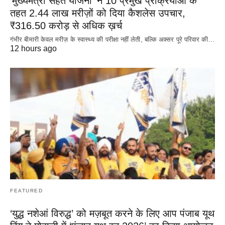
’मुख्यमंत्री सेहत योजना’ ने 10 प्रमुख प्रक्रियाओं के
तहत 2.44 लाख मरीज़ों को दिया कैशलेस उपचार,
₹316.50 करोड़ से अधिक ख़र्च
गंभीर बीमारी केवल मरीज़ के स्वास्थ्य की परीक्षा नहीं लेती, बल्कि अक्सर पूरे परिवार की…
12 hours ago
FEATURED
‘युद्ध नशेआं विरुद्ध’ को मज़बूत करने के लिए आप पंजाब यूथ