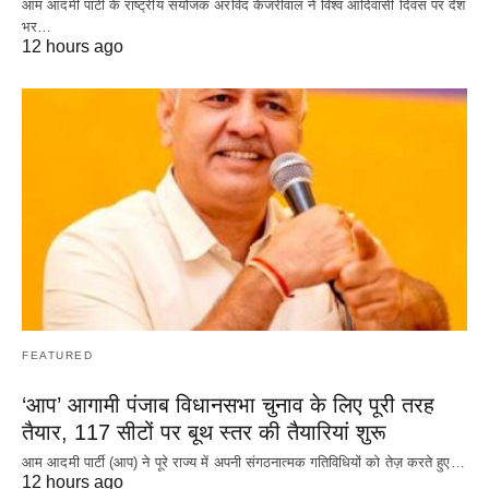
आम आदमी पार्टी के राष्ट्रीय संयोजक अरविंद केजरीवाल ने विश्व आदिवासी दिवस पर देश
भर…
12 hours ago
FEATURED
‘आप’ आगामी पंजाब विधानसभा चुनाव के लिए पूरी तरह
तैयार, 117 सीटों पर बूथ स्तर की तैयारियां शुरू
आम आदमी पार्टी (आप) ने पूरे राज्य में अपनी संगठनात्मक गतिविधियों को तेज़ करते हुए…
12 hours ago