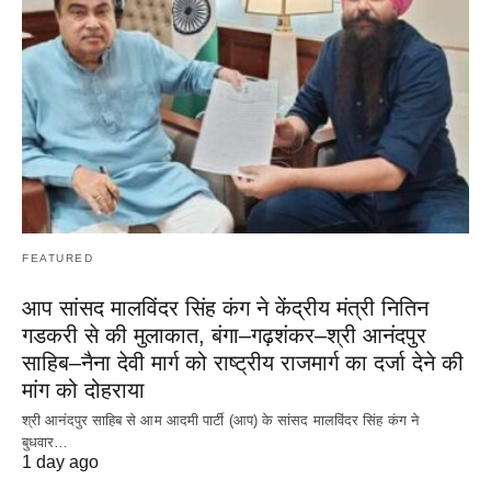
FEATURED
आप सांसद मालविंदर सिंह कंग ने केंद्रीय मंत्री नितिन
गडकरी से की मुलाकात, बंगा–गढ़शंकर–श्री आनंदपुर
साहिब–नैना देवी मार्ग को राष्ट्रीय राजमार्ग का दर्जा देने की
मांग को दोहराया
श्री आनंदपुर साहिब से आम आदमी पार्टी (आप) के सांसद मालविंदर सिंह कंग ने
बुधवार…
1 day ago