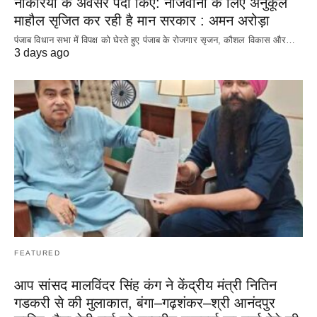
नौकरियों के अवसर पैदा किए: नौजवानों के लिए अनुकूल
माहौल सृजित कर रही है मान सरकार : अमन अरोड़ा
पंजाब विधान सभा में विपक्ष को घेरते हुए पंजाब के रोजगार सृजन, कौशल विकास और…
3 days ago
FEATURED
आप सांसद मालविंदर सिंह कंग ने केंद्रीय मंत्री नितिन
गडकरी से की मुलाकात, बंगा–गढ़शंकर–श्री आनंदपुर