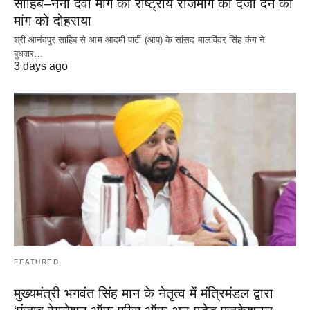
साहिब–नैना देवी मार्ग को राष्ट्रीय राजमार्ग का दर्जा देने की
मांग को दोहराया
श्री आनंदपुर साहिब से आम आदमी पार्टी (आप) के सांसद मालविंदर सिंह कंग ने
बुधवार…
3 days ago
FEATURED
मुख्यमंत्री भगवंत सिंह मान के नेतृत्व में मंत्रिमंडल द्वारा