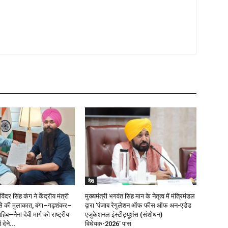
देश
दर सिंह कंग ने केंद्रीय मंत्री
मुख्यमंत्री भगवंत सिंह मान के नेतृत्व में मंत्रिमंडल
े की मुलाकात, बंगा–गढ़शंकर–
द्वारा ‘पंजाब रेगुलेशन ऑफ फीस ऑफ अन-एडेड
िब–नैना देवी मार्ग को राष्ट्रीय
एजुकेशनल इंस्टीट्यूशंस (संशोधन)
 देने...
विधेयक-2026’ पास