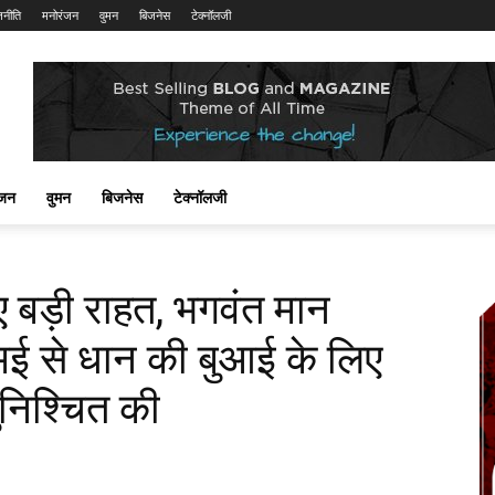
जनीति
मनोरंजन
वुमन
बिजनेस
टेक्नॉलजी
ंजन
वुमन
बिजनेस
टेक्नॉलजी
ए बड़ी राहत, भगवंत मान
मई से धान की बुआई के लिए
ुनिश्चित की