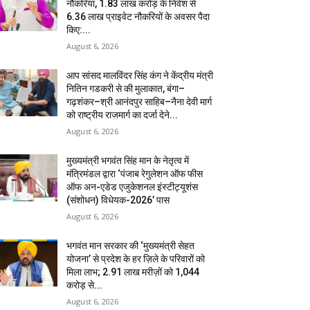
नौकरियां, 1.83 लाख करोड़ के निवेश से
6.36 लाख प्राइवेट नौकरियों के अवसर पैदा
किए:...
August 6, 2026
आप सांसद मालविंदर सिंह कंग ने केंद्रीय मंत्री
नितिन गडकरी से की मुलाकात, बंगा–
गढ़शंकर–श्री आनंदपुर साहिब–नैना देवी मार्ग
को राष्ट्रीय राजमार्ग का दर्जा देने...
August 6, 2026
मुख्यमंत्री भगवंत सिंह मान के नेतृत्व में
मंत्रिमंडल द्वारा ‘पंजाब रेगुलेशन ऑफ फीस
ऑफ अन-एडेड एजुकेशनल इंस्टीट्यूशंस
(संशोधन) विधेयक-2026’ पास
August 6, 2026
भगवंत मान सरकार की ‘मुख्यमंत्री सेहत
योजना’ से प्रदेश के हर ज़िले के परिवारों को
मिला लाभ; 2.91 लाख मरीज़ों को ₹1,044
करोड़ से...
August 6, 2026