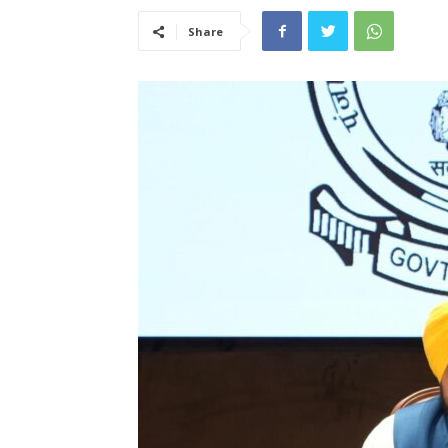
Share