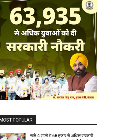
MOST POPULAR
साढ़े 4 सालों में 68 हजार से अधिक सरकारी