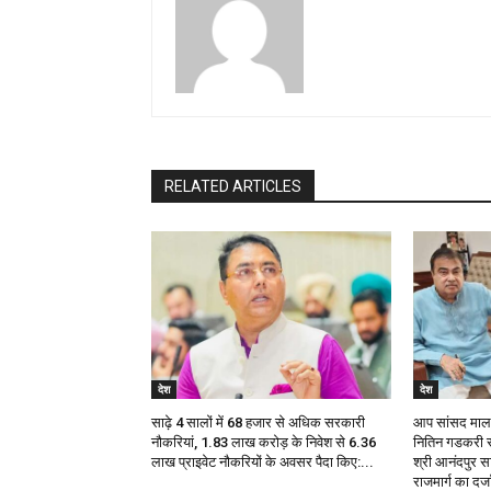
RELATED ARTICLES
देश
देश
साढ़े 4 सालों में 68 हजार से अधिक सरकारी
आप सांसद मालविं
नौकरियां, 1.83 लाख करोड़ के निवेश से 6.36
नितिन गडकरी स
लाख प्राइवेट नौकरियों के अवसर पैदा किए:...
श्री आनंदपुर साह
राजमार्ग का दर्जा