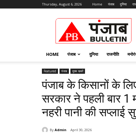
Thursday, August 6, 2026
Home
पंजाब
दुनिया
रा
Punjab
Bulletin
HOME
पंजाब
दुनिया
राजनीति
मनोर
Featured
पंजाब
मुख्य खबरें
पंजाब के किसानों के लि
सरकार ने पहली बार 1 
नहरी पानी की सप्लाई स
By
Admin
April 30, 2026