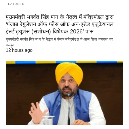
FEATURED
मुख्यमंत्री भगवंत सिंह मान के नेतृत्व में मंत्रिमंडल द्वारा
‘पंजाब रेगुलेशन ऑफ फीस ऑफ अन-एडेड एजुकेशनल
इंस्टीट्यूशंस (संशोधन) विधेयक-2026’ पास
मुख्यमंत्री भगवंत सिंह मान के नेतृत्व में पंजाब मंत्रिमंडल ने आज शिक्षा व्यवस्था को
मजबूत…
12 hours ago