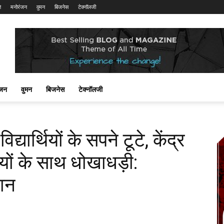
ि
मनोरंजन
वुमन
बिजनेस
टेक्नॉलजी
ंजन
वुमन
बिजनेस
टेक्नॉलजी
्यार्थियों के सपने टूटे, केंद्र
ियों के साथ धोखाधड़ी:
मान