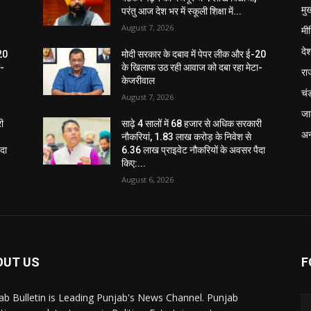
मुख
परंतु आज देश भर में स्कूली शिक्षा में...
August 7, 2026
मी
दे
-20
मोदी सरकार के दबाव में पेपर लीक और ई-20
ा-
के खिलाफ उठ रही आवाज को दबा रहा मेटा-
रा
केजरीवाल
चं
August 7, 2026
जा
री
साढ़े 4 सालों में 68 हजार से अधिक सरकारी
अन
नौकरियां, 1.83 लाख करोड़ के निवेश से
दा
6.36 लाख प्राइवेट नौकरियों के अवसर पैदा
किए:...
August 6, 2026
OUT US
F
ab Bulletin is Leading Punjab's News Channel. Punjab