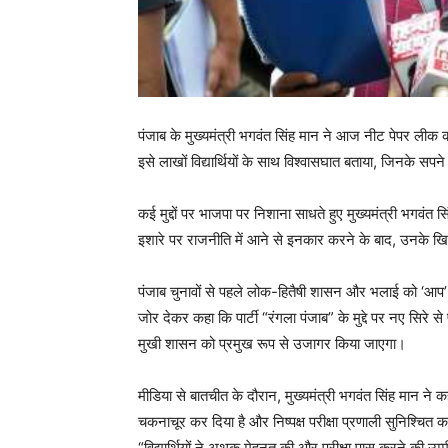
पंजाब के मुख्यमंत्री भगवंत सिंह मान ने आज नीट पेपर लीक 
इसे लाखों विद्यार्थियों के साथ विश्वासघात बताया, जिनके सपन
कई मुद्दों पर भाजपा पर निशाना साधते हुए मुख्यमंत्री भगवं
इशारे पर राजनीति में आने से इनकार करने के बाद, उनके 
पंजाब चुनावों से पहले लोक-हितैषी शासन और भलाई को ‘आप’ के के
जोर देकर कहा कि पार्टी “रंगला पंजाब” के मुद्दे पर नए सिरे 
मुखी शासन को प्रमुख रूप से उजागर किया जाएगा।
मीडिया से बातचीत के दौरान, मुख्यमंत्री भगवंत सिंह मान ने क
चकनाचूर कर दिया है और निष्पक्ष परीक्षा प्रणाली सुनिश्चित
“विद्यार्थियों ने अथक मेहनत की और परीक्षा पास करने की उम्