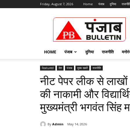
Friday, August 7, 2026
Home
पंजाब
दुनिया
राजनीत
Punjab
Bulletin
HOME
पंजाब
दुनिया
राजनीति
मनोर
Featured
देश
पंजाब
मुख्य खबरें
राजनीति
नीट पेपर लीक से लाखों विद
की नाकामी और विद्यार्थ
मुख्यमंत्री भगवंत सिंह 
By
Admin
May 14, 2026