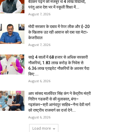
बैठकर पढ़ने को मजबूर थे 4 लाख विद्यार्थी,
परंतु आज देश भर में स्कूली शिक्षा में...
August 7, 2026
मोदी सरकार के दबाव में पेपर लीक और ई-20
के खिलाफ उठ रही आवाज को दबा रहा मेटा-
केजरीवाल
August 7, 2026
साढ़े 4 सालों में 68 हजार से अधिक सरकारी
नौकरियां, 1.83 लाख करोड़ के निवेश से
6.36 लाख प्राइवेट नौकरियों के अवसर पैदा
किए:...
August 6, 2026
आप सांसद मालविंदर सिंह कंग ने केंद्रीय मंत्री
नितिन गडकरी से की मुलाकात, बंगा–
गढ़शंकर–श्री आनंदपुर साहिब–नैना देवी मार्ग
को राष्ट्रीय राजमार्ग का दर्जा देने...
August 6, 2026
Load more