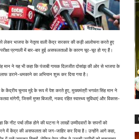
को लेकर भाजपा के नेतृत्व वाली केंद्र सरकार की कड़ी आलोचना करते हुए
े परीक्षा प्रणाली में बार-बार हुई असफलताओं के कारण चूर-चूर हो गए हैं।
त सिंह मान ने यह भी कहा कि पंजाबी गायक दिलजीत दोसांझ की ओर से भाजपा के
खिलाफ डराने-धमकाने का अभियान शुरू कर दिया गया है।
ंद्रीय चुनाव मुद्दे के रूप में पेश करते हुए, मुख्यमंत्री भगवंत सिंह मान ने
से फतवा मांगेगी, जिसमें मुफ्त बिजली, नकद रहित स्वास्थ्य सुविधाएं और विकास-
हा कि नीट पर्चा लीक होने की घटना ने लाखों उम्मीदवारों के सपनों को
 करने में केंद्र की असफलता को जग-जाहिर कर दिया है। उन्होंने आगे कहा,
मीद में रातें जागकर बिताईं, लेकिन पेपर लीक ने उनकी उम्मीदों को चकनाचूर