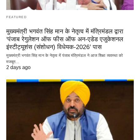
FEATURED
मुख्यमंत्री भगवंत सिंह मान के नेतृत्व में मंत्रिमंडल द्वारा
‘पंजाब रेगुलेशन ऑफ फीस ऑफ अन-एडेड एजुकेशनल
इंस्टीट्यूशंस (संशोधन) विधेयक-2026’ पास
मुख्यमंत्री भगवंत सिंह मान के नेतृत्व में पंजाब मंत्रिमंडल ने आज शिक्षा व्यवस्था को
मजबूत…
2 days ago