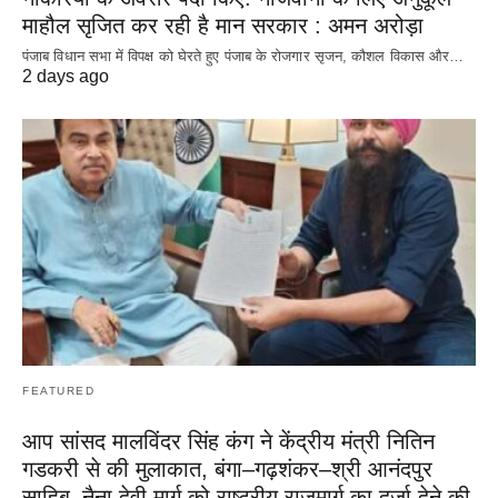
माहौल सृजित कर रही है मान सरकार : अमन अरोड़ा
पंजाब विधान सभा में विपक्ष को घेरते हुए पंजाब के रोजगार सृजन, कौशल विकास और…
2 days ago
FEATURED
आप सांसद मालविंदर सिंह कंग ने केंद्रीय मंत्री नितिन
गडकरी से की मुलाकात, बंगा–गढ़शंकर–श्री आनंदपुर
साहिब–नैना देवी मार्ग को राष्ट्रीय राजमार्ग का दर्जा देने की