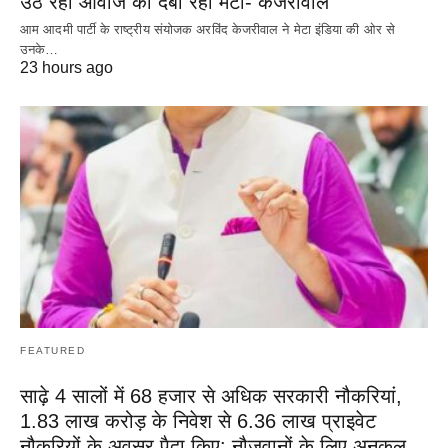
उठ रही आवाज को दबा रहा मेटा- केजरीवाल
आम आदमी पार्टी के राष्ट्रीय संयोजक अरविंद केजरीवाल ने मेटा इंडिया की ओर से
उनके…
23 hours ago
FEATURED
साढ़े 4 सालों में 68 हजार से अधिक सरकारी नौकरियां,
1.83 लाख करोड़ के निवेश से 6.36 लाख प्राइवेट
नौकरियों के अवसर पैदा किए: नौजवानों के लिए अनुकूल