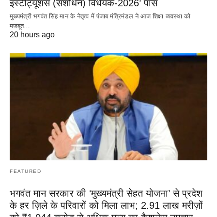
इंस्टीट्यूशंस (संशोधन) विधेयक-2026’ पास
मुख्यमंत्री भगवंत सिंह मान के नेतृत्व में पंजाब मंत्रिमंडल ने आज शिक्षा व्यवस्था को
मजबूत…
20 hours ago
FEATURED
भगवंत मान सरकार की ‘मुख्यमंत्री सेहत योजना’ से प्रदेश
के हर ज़िले के परिवारों को मिला लाभ; 2.91 लाख मरीज़ों