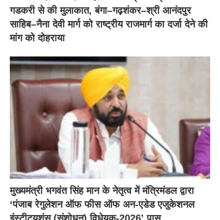
गडकरी से की मुलाकात, बंगा–गढ़शंकर–श्री आनंदपुर
साहिब–नैना देवी मार्ग को राष्ट्रीय राजमार्ग का दर्जा देने की
मांग को दोहराया
मुख्यमंत्री भगवंत सिंह मान के नेतृत्व में मंत्रिमंडल द्वारा
‘पंजाब रेगुलेशन ऑफ फीस ऑफ अन-एडेड एजुकेशनल
इंस्टीट्यूशंस (संशोधन) विधेयक-2026’ पास