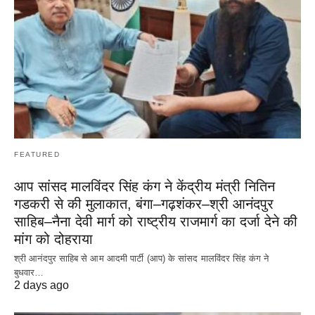
FEATURED
आप सांसद मालविंदर सिंह कंग ने केंद्रीय मंत्री नितिन
गडकरी से की मुलाकात, बंगा–गढ़शंकर–श्री आनंदपुर
साहिब–नैना देवी मार्ग को राष्ट्रीय राजमार्ग का दर्जा देने की
मांग को दोहराया
श्री आनंदपुर साहिब से आम आदमी पार्टी (आप) के सांसद मालविंदर सिंह कंग ने
बुधवार…
2 days ago