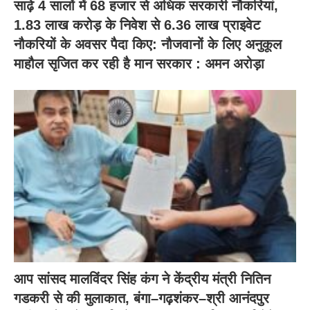
साढ़े 4 सालों में 68 हजार से अधिक सरकारी नौकरियां,
1.83 लाख करोड़ के निवेश से 6.36 लाख प्राइवेट
नौकरियों के अवसर पैदा किए: नौजवानों के लिए अनुकूल
माहौल सृजित कर रही है मान सरकार : अमन अरोड़ा
आप सांसद मालविंदर सिंह कंग ने केंद्रीय मंत्री नितिन
गडकरी से की मुलाकात, बंगा–गढ़शंकर–श्री आनंदपुर