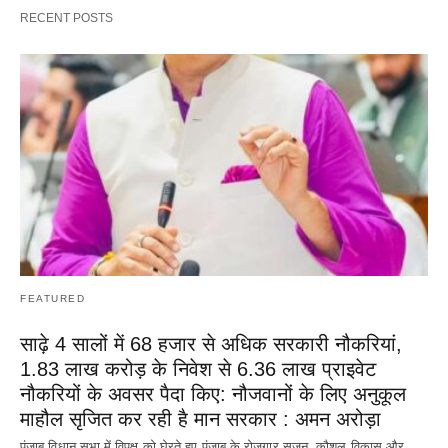
RECENT POSTS
FEATURED
साढ़े 4 सालों में 68 हजार से अधिक सरकारी नौकरियां,
1.83 लाख करोड़ के निवेश से 6.36 लाख प्राइवेट
नौकरियों के अवसर पैदा किए: नौजवानों के लिए अनुकूल
माहौल सृजित कर रही है मान सरकार : अमन अरोड़ा
पंजाब विधान सभा में विपक्ष को घेरते हुए पंजाब के रोजगार सृजन, कौशल विकास और…