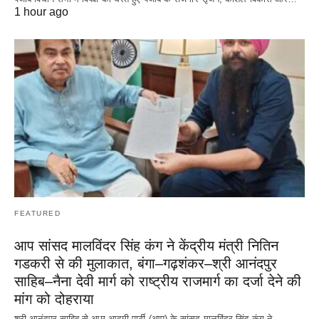
1 hour ago
FEATURED
आप सांसद मालविंदर सिंह कंग ने केंद्रीय मंत्री नितिन
गडकरी से की मुलाकात, बंगा–गढ़शंकर–श्री आनंदपुर
साहिब–नैना देवी मार्ग को राष्ट्रीय राजमार्ग का दर्जा देने की
मांग को दोहराया
श्री आनंदपुर साहिब से आम आदमी पार्टी (आप) के सांसद मालविंदर सिंह कंग ने