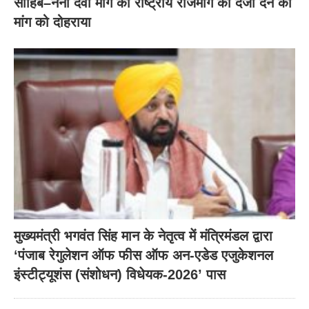
साहिब–नैना देवी मार्ग को राष्ट्रीय राजमार्ग का दर्जा देने की
मांग को दोहराया
मुख्यमंत्री भगवंत सिंह मान के नेतृत्व में मंत्रिमंडल द्वारा
‘पंजाब रेगुलेशन ऑफ फीस ऑफ अन-एडेड एजुकेशनल
इंस्टीट्यूशंस (संशोधन) विधेयक-2026’ पास