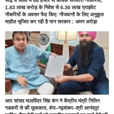
साढ़े 4 सालों में 68 हजार से अधिक सरकारी नौकरियां,
1.83 लाख करोड़ के निवेश से 6.36 लाख प्राइवेट
नौकरियों के अवसर पैदा किए: नौजवानों के लिए अनुकूल
माहौल सृजित कर रही है मान सरकार : अमन अरोड़ा
आप सांसद मालविंदर सिंह कंग ने केंद्रीय मंत्री नितिन
गडकरी से की मुलाकात, बंगा–गढ़शंकर–श्री आनंदपुर