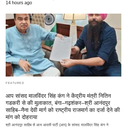
14 hours ago
FEATURED
आप सांसद मालविंदर सिंह कंग ने केंद्रीय मंत्री नितिन
गडकरी से की मुलाकात, बंगा–गढ़शंकर–श्री आनंदपुर
साहिब–नैना देवी मार्ग को राष्ट्रीय राजमार्ग का दर्जा देने की
मांग को दोहराया
श्री आनंदपुर साहिब से आम आदमी पार्टी (आप) के सांसद मालविंदर सिंह कंग ने