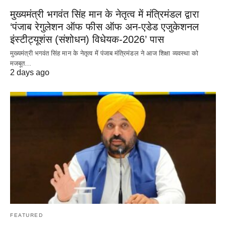
मुख्यमंत्री भगवंत सिंह मान के नेतृत्व में मंत्रिमंडल द्वारा
‘पंजाब रेगुलेशन ऑफ फीस ऑफ अन-एडेड एजुकेशनल
इंस्टीट्यूशंस (संशोधन) विधेयक-2026’ पास
मुख्यमंत्री भगवंत सिंह मान के नेतृत्व में पंजाब मंत्रिमंडल ने आज शिक्षा व्यवस्था को
मजबूत…
2 days ago
FEATURED