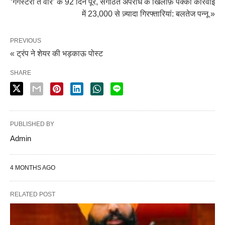
‘गैंगस्टरा ते वार’ के 92 दिन पूरे, संगठित अपराध के खिलाफ़ पक्की कार्रवाई
में 23,000 से ज़्यादा गिरफ्तारियां: बलतेज पन्नू »
PREVIOUS
« ट्रंप ने शेयर की भड़काऊ पोस्ट
SHARE
PUBLISHED BY
Admin
4 MONTHS AGO
RELATED POST