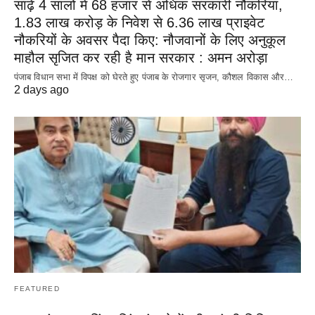
साढ़े 4 सालों में 68 हजार से अधिक सरकारी नौकरियां,
1.83 लाख करोड़ के निवेश से 6.36 लाख प्राइवेट
नौकरियों के अवसर पैदा किए: नौजवानों के लिए अनुकूल
माहौल सृजित कर रही है मान सरकार : अमन अरोड़ा
पंजाब विधान सभा में विपक्ष को घेरते हुए पंजाब के रोजगार सृजन, कौशल विकास और…
2 days ago
FEATURED