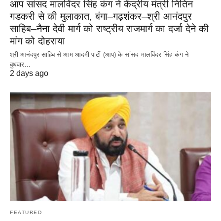
आप सांसद मालविंदर सिंह कंग ने केंद्रीय मंत्री नितिन
गडकरी से की मुलाकात, बंगा–गढ़शंकर–श्री आनंदपुर
साहिब–नैना देवी मार्ग को राष्ट्रीय राजमार्ग का दर्जा देने की
मांग को दोहराया
श्री आनंदपुर साहिब से आम आदमी पार्टी (आप) के सांसद मालविंदर सिंह कंग ने
बुधवार…
2 days ago
FEATURED