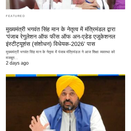
FEATURED
मुख्यमंत्री भगवंत सिंह मान के नेतृत्व में मंत्रिमंडल द्वारा
‘पंजाब रेगुलेशन ऑफ फीस ऑफ अन-एडेड एजुकेशनल
इंस्टीट्यूशंस (संशोधन) विधेयक-2026’ पास
मुख्यमंत्री भगवंत सिंह मान के नेतृत्व में पंजाब मंत्रिमंडल ने आज शिक्षा व्यवस्था को
मजबूत…
2 days ago