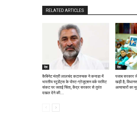
RELATED ARTICLES
देश
देश
कैबिनेट मंत्री लालचंद कटारुचक ने कनाडा में
पजाब सरकार जे
भारतीय स्टूडेंट्स के पोस्ट-ग्रेजुएशन वर्क परमिट
खड़ी है; विधानसभ
संकट पर जताई चिंता, केंद्र सरकार से तुरंत
अत्याचारों का मुद
दखल देने की...