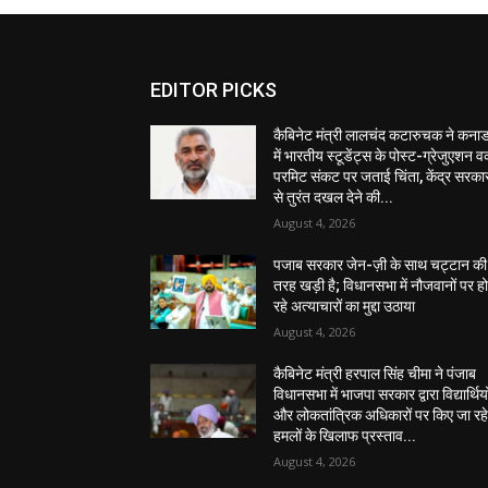
EDITOR PICKS
कैबिनेट मंत्री लालचंद कटारुचक ने कनाड
में भारतीय स्टूडेंट्स के पोस्ट-ग्रेजुएशन वर
परमिट संकट पर जताई चिंता, केंद्र सरका
से तुरंत दखल देने की...
August 4, 2026
पजाब सरकार जेन-ज़ी के साथ चट्टान की
तरह खड़ी है; विधानसभा में नौजवानों पर ह
रहे अत्याचारों का मुद्दा उठाया
August 4, 2026
कैबिनेट मंत्री हरपाल सिंह चीमा ने पंजाब
विधानसभा में भाजपा सरकार द्वारा विद्यार्थियो
और लोकतांत्रिक अधिकारों पर किए जा रह
हमलों के खिलाफ प्रस्ताव...
August 4, 2026