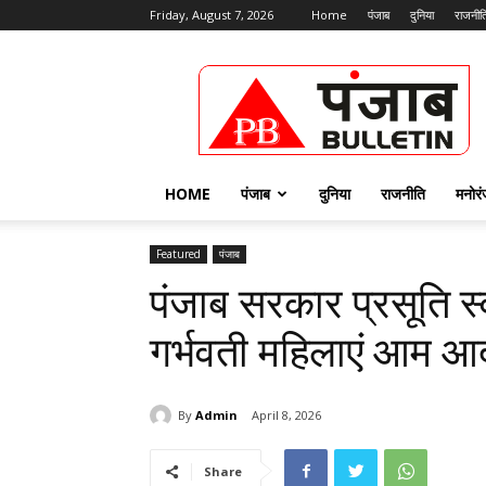
Friday, August 7, 2026
Home
पंजाब
दुनिया
राजनीत
Punjab
Bulletin
HOME
पंजाब
दुनिया
राजनीति
मनोर
Featured
पंजाब
पंजाब सरकार प्रसूति स्व
गर्भवती महिलाएं आम आद
By
Admin
April 8, 2026
Share