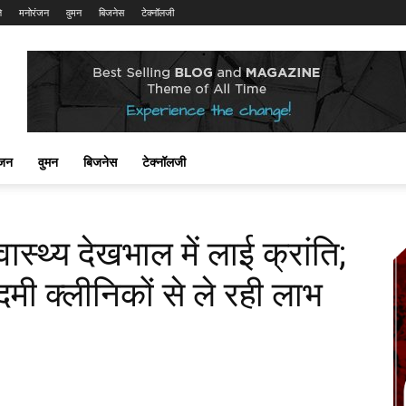
ि
मनोरंजन
वुमन
बिजनेस
टेक्नॉलजी
ंजन
वुमन
बिजनेस
टेक्नॉलजी
ास्थ्य देखभाल में लाई क्रांति;
मी क्लीनिकों से ले रही लाभ