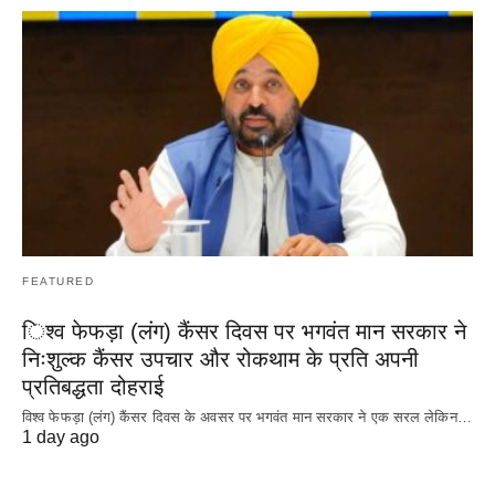
FEATURED
िश्व फेफड़ा (लंग) कैंसर दिवस पर भगवंत मान सरकार ने
निःशुल्क कैंसर उपचार और रोकथाम के प्रति अपनी
प्रतिबद्धता दोहराई
विश्व फेफड़ा (लंग) कैंसर दिवस के अवसर पर भगवंत मान सरकार ने एक सरल लेकिन…
1 day ago