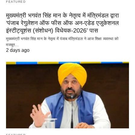
FEATURED
मुख्यमंत्री भगवंत सिंह मान के नेतृत्व में मंत्रिमंडल द्वारा
‘पंजाब रेगुलेशन ऑफ फीस ऑफ अन-एडेड एजुकेशनल
इंस्टीट्यूशंस (संशोधन) विधेयक-2026’ पास
मुख्यमंत्री भगवंत सिंह मान के नेतृत्व में पंजाब मंत्रिमंडल ने आज शिक्षा व्यवस्था को
मजबूत…
2 days ago