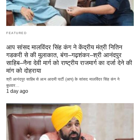
FEATURED
आप सांसद मालविंदर सिंह कंग ने केंद्रीय मंत्री नितिन
गडकरी से की मुलाकात, बंगा–गढ़शंकर–श्री आनंदपुर
साहिब–नैना देवी मार्ग को राष्ट्रीय राजमार्ग का दर्जा देने की
मांग को दोहराया
श्री आनंदपुर साहिब से आम आदमी पार्टी (आप) के सांसद मालविंदर सिंह कंग ने
बुधवार…
1 day ago