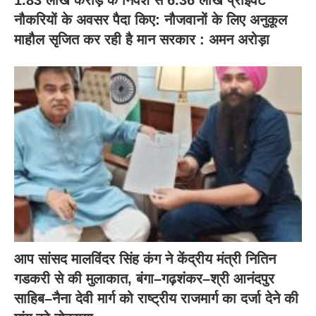
1.83 लाख करोड़ के निवेश से 6.36 लाख प्राइवेट
नौकरियों के अवसर पैदा किए: नौजवानों के लिए अनुकूल
माहौल सृजित कर रही है मान सरकार : अमन अरोड़ा
आप सांसद मालविंदर सिंह कंग ने केंद्रीय मंत्री नितिन
गडकरी से की मुलाकात, बंगा–गढ़शंकर–श्री आनंदपुर
साहिब–नैना देवी मार्ग को राष्ट्रीय राजमार्ग का दर्जा देने की