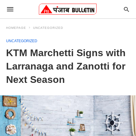
HOMEPAGE
UNCATEGORIZED
UNCATEGORIZED
KTM Marchetti Signs with
Larranaga and Zanotti for
Next Season