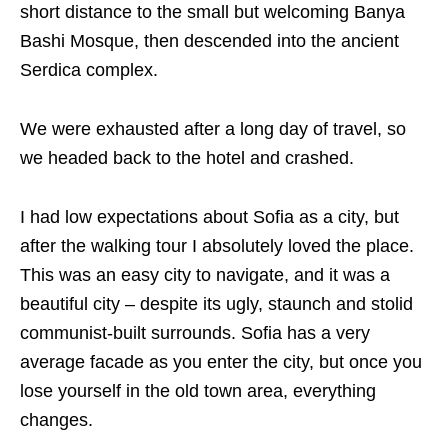
short distance to the small but welcoming Banya
Bashi Mosque, then descended into the ancient
Serdica complex.
We were exhausted after a long day of travel, so
we headed back to the hotel and crashed.
I had low expectations about Sofia as a city, but
after the walking tour I absolutely loved the place.
This was an easy city to navigate, and it was a
beautiful city – despite its ugly, staunch and stolid
communist-built surrounds. Sofia has a very
average facade as you enter the city, but once you
lose yourself in the old town area, everything
changes.