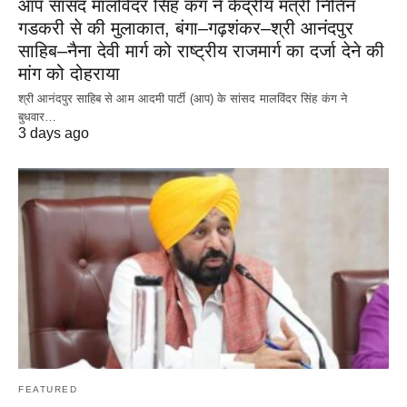
आप सांसद मालविंदर सिंह कंग ने केंद्रीय मंत्री नितिन
गडकरी से की मुलाकात, बंगा–गढ़शंकर–श्री आनंदपुर
साहिब–नैना देवी मार्ग को राष्ट्रीय राजमार्ग का दर्जा देने की
मांग को दोहराया
श्री आनंदपुर साहिब से आम आदमी पार्टी (आप) के सांसद मालविंदर सिंह कंग ने
बुधवार…
3 days ago
FEATURED