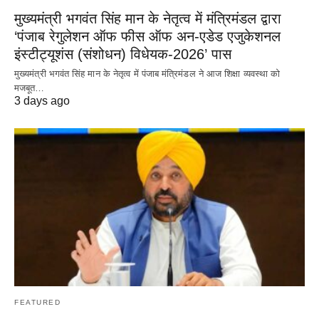
मुख्यमंत्री भगवंत सिंह मान के नेतृत्व में मंत्रिमंडल द्वारा
‘पंजाब रेगुलेशन ऑफ फीस ऑफ अन-एडेड एजुकेशनल
इंस्टीट्यूशंस (संशोधन) विधेयक-2026’ पास
मुख्यमंत्री भगवंत सिंह मान के नेतृत्व में पंजाब मंत्रिमंडल ने आज शिक्षा व्यवस्था को
मजबूत…
3 days ago
FEATURED