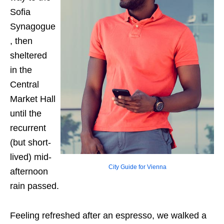
Sofia
Synagogue
, then
sheltered
in the
Central
Market Hall
until the
recurrent
(but short-
lived) mid-
City Guide for Vienna
afternoon
rain passed.
Feeling refreshed after an espresso, we walked a