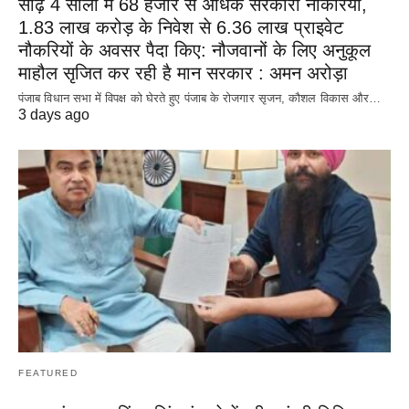
साढ़े 4 सालों में 68 हजार से अधिक सरकारी नौकरियां,
1.83 लाख करोड़ के निवेश से 6.36 लाख प्राइवेट
नौकरियों के अवसर पैदा किए: नौजवानों के लिए अनुकूल
माहौल सृजित कर रही है मान सरकार : अमन अरोड़ा
पंजाब विधान सभा में विपक्ष को घेरते हुए पंजाब के रोजगार सृजन, कौशल विकास और…
3 days ago
FEATURED