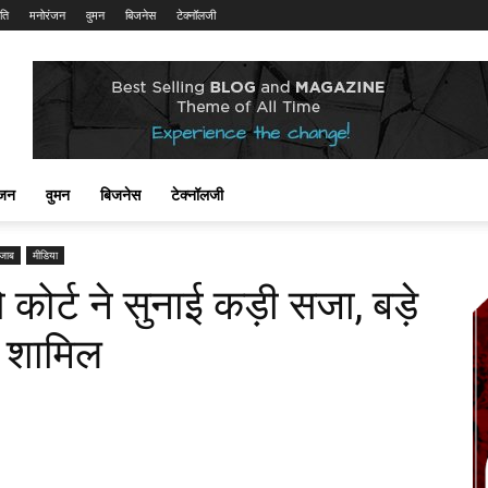
ति
मनोरंजन
वुमन
बिजनेस
टेक्नॉलजी
ंजन
वुमन
बिजनेस
टेक्नॉलजी
ंजाब
मीडिया
ो कोर्ट ने सुनाई कड़ी सजा, बड़े
थे शामिल