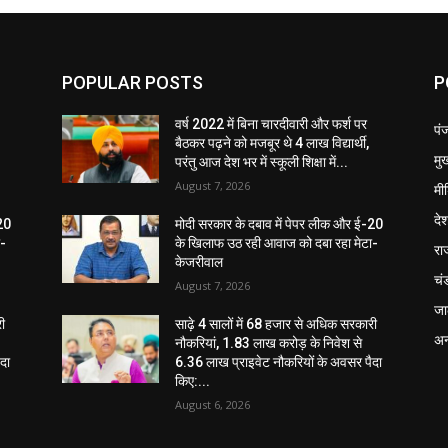
POPULAR POSTS
P
वर्ष 2022 में बिना चारदीवारी और फर्श पर
पं
बैठकर पढ़ने को मजबूर थे 4 लाख विद्यार्थी,
मुख
परंतु आज देश भर में स्कूली शिक्षा में...
August 7, 2026
मी
दे
-20
मोदी सरकार के दबाव में पेपर लीक और ई-20
ा-
के खिलाफ उठ रही आवाज को दबा रहा मेटा-
रा
केजरीवाल
चं
August 7, 2026
जा
री
साढ़े 4 सालों में 68 हजार से अधिक सरकारी
अन
नौकरियां, 1.83 लाख करोड़ के निवेश से
दा
6.36 लाख प्राइवेट नौकरियों के अवसर पैदा
किए:...
August 6, 2026