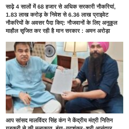
साढ़े 4 सालों में 68 हजार से अधिक सरकारी नौकरियां,
1.83 लाख करोड़ के निवेश से 6.36 लाख प्राइवेट
नौकरियों के अवसर पैदा किए: नौजवानों के लिए अनुकूल
माहौल सृजित कर रही है मान सरकार : अमन अरोड़ा
आप सांसद मालविंदर सिंह कंग ने केंद्रीय मंत्री नितिन
गडकरी से की मुलाकात, बंगा–गढ़शंकर–श्री आनंदपुर