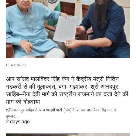
FEATURED
आप सांसद मालविंदर सिंह कंग ने केंद्रीय मंत्री नितिन
गडकरी से की मुलाकात, बंगा–गढ़शंकर–श्री आनंदपुर
साहिब–नैना देवी मार्ग को राष्ट्रीय राजमार्ग का दर्जा देने की
मांग को दोहराया
श्री आनंदपुर साहिब से आम आदमी पार्टी (आप) के सांसद मालविंदर सिंह कंग ने
बुधवार…
2 days ago